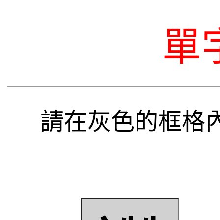
單
請在灰色的框格